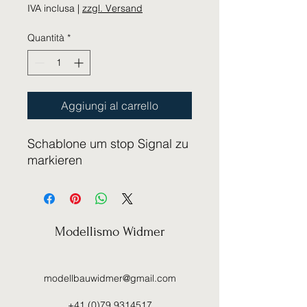
IVA inclusa
|
zzgl. Versand
Quantità
*
Aggiungi al carrello
Schablone um stop Signal zu
markieren
Modellismo Widmer
modellbauwidmer@gmail.com
+41 (0)79 9314517