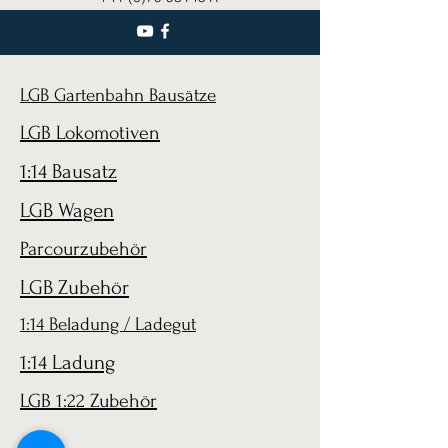
LGB Gartenbahn Bausätze
LGB Lokomotiven
1:14 Bausatz
LGB Wagen
Parcourzubehör
LGB Zubehör
1:14 Beladung / Ladegut
1:14 Ladung
LGB 1:22 Zubehör