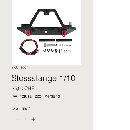
SKU: 8004
Stossstange 1/10
Prezzo
25,00 CHF
IVA inclusa
|
zzgl. Versand
Quantità
*