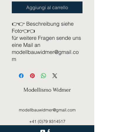
Aggiungi al carrello
👉👉 Beschreibung siehe
Foto👈👈
für weitere Fragen sende uns
eine Mail an
modellbauwidmer@gmail.co
m
Modellismo Widmer
modellbauwidmer@gmail.com
+41 (0)79 9314517