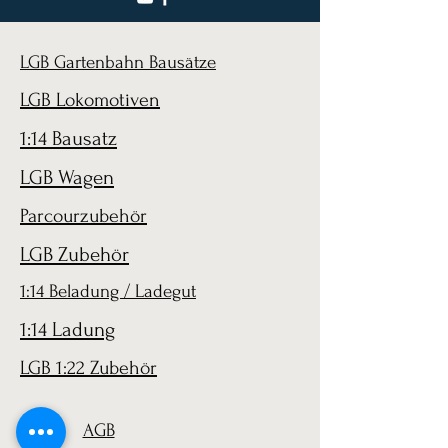
LGB Gartenbahn Bausätze
LGB Lokomotiven
1:14 Bausatz
LGB Wagen
Parcourzubehör
LGB Zubehör
1:14 Beladung / Ladegut
1:14 Ladung
LGB 1:22 Zubehör
AGB