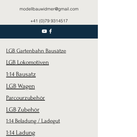
modellbauwidmer@gmail.com
+41 (0)79 9314517
LGB Gartenbahn Bausätze
LGB Lokomotiven
1:14 Bausatz
LGB Wagen
Parcourzubehör
LGB Zubehör
1:14 Beladung / Ladegut
1:14 Ladung