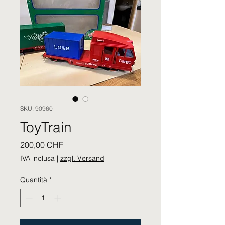
SKU: 90960
ToyTrain
Prezzo
200,00 CHF
IVA inclusa
|
zzgl. Versand
Quantità
*