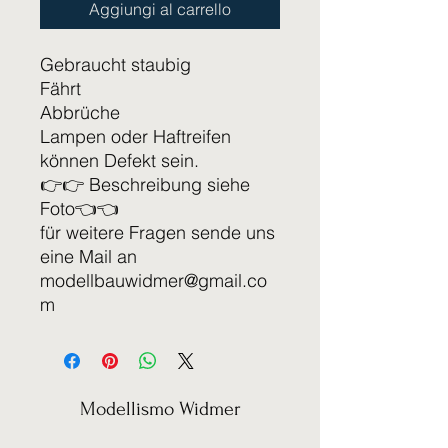
Aggiungi al carrello
Gebraucht staubig
Fährt
Abbrüche
Lampen oder Haftreifen
können Defekt sein.
👉👉 Beschreibung siehe
Foto👈👈
für weitere Fragen sende uns
eine Mail an
modellbauwidmer@gmail.co
m
Modellismo Widmer