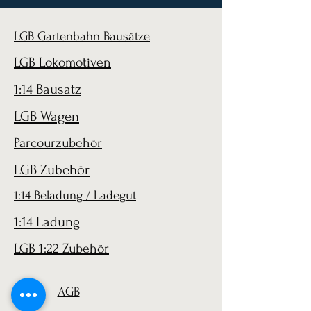
LGB Gartenbahn Bausätze
LGB Lokomotiven
1:14 Bausatz
LGB Wagen
Parcourzubehör
LGB Zubehör
1:14 Beladung / Ladegut
1:14 Ladung
LGB 1:22 Zubehör
AGB